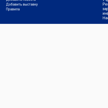
Ре
Добавить выставку
за
Правила
ин
На