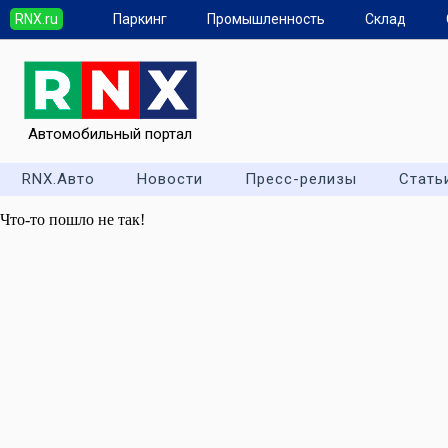
RNX.ru
Паркинг
Промышленность
Склад
Автомобильный портал
RNX.Авто
Новости
Пресс-релизы
Стать
Что-то пошло не так!