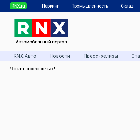
RNX.ru
Паркинг
Промышленность
Склад
Автомобильный портал
RNX.Авто
Новости
Пресс-релизы
Ста
Что-то пошло не так!