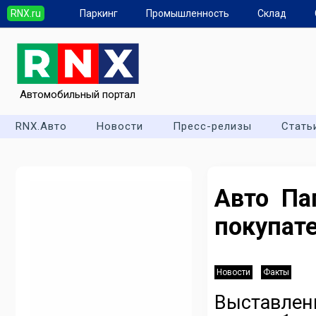
RNX.ru
Паркинг
Промышленность
Склад
Автомобильный портал
RNX.Авто
Новости
Пресс-релизы
Стать
Авто Па
покупат
Новости
Факты
Выставл