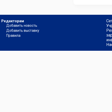
Се
Редакторам
Уч
Добавить новость
Ре
Добавить выставку
за
Правила
ин
На