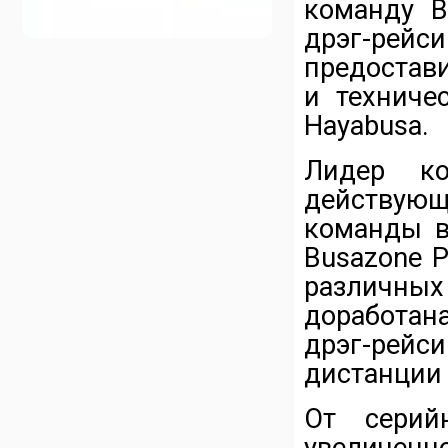
команду B
дрэг-рей
предостав
и техниче
Hayabusa.
Лидер ко
действующ
команды в
Busazone P
различных
доработан
дрэг-рейс
дистанции 
От серий
увеличенн