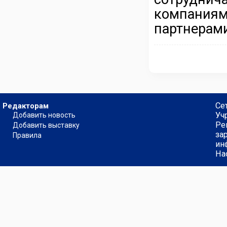
компани
партнерам
Се
Редакторам
Уч
Добавить новость
Ре
Добавить выставку
за
Правила
ин
На