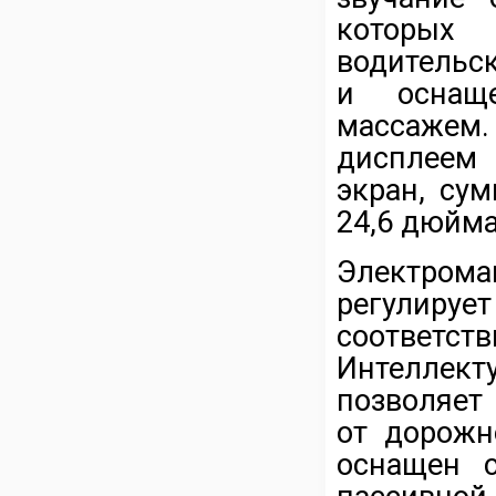
которых
водительск
и оснаще
массажем
дисплеем
экран, су
24,6 дюйма
Электрома
регулир
соответ
Интеллек
позволяет
от дорожн
оснащен 