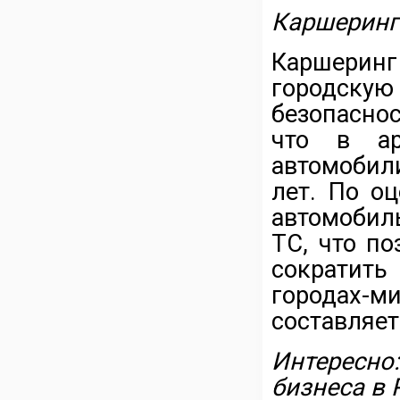
Каршеринг 
Каршеринг
городск
безопасно
что в ар
автомобил
лет. По о
автомобил
ТС, что по
сократить
городах-м
составляет 
Интересно
бизнеса в 