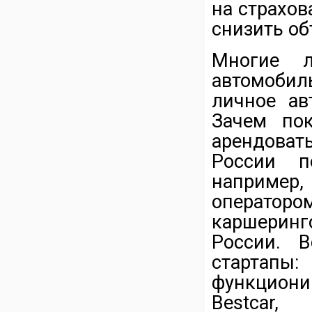
на страхов
снизить об
Многие л
автомобил
личное ав
Зачем пок
арендова
России п
например
оператор
каршеринг
России. 
стартапы:
функциони
Bestcar,