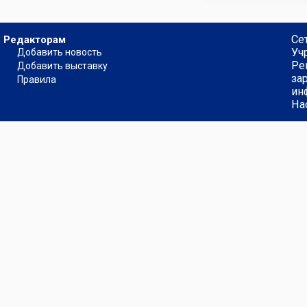
Се
Редакторам
Уч
Добавить новость
Ре
Добавить выставку
за
Правила
ин
На