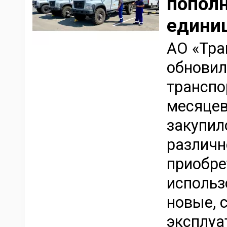
пополн
единиц
АО «Тра
обновил
транспо
месяцев
закупил
различн
приобре
использ
новые, 
эксплуа