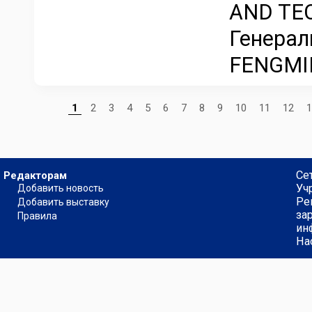
AND TEC
Генерал
FENGMIN
1
2
3
4
5
6
7
8
9
10
11
12
1
Се
Редакторам
Уч
Добавить новость
Ре
Добавить выставку
за
Правила
ин
На