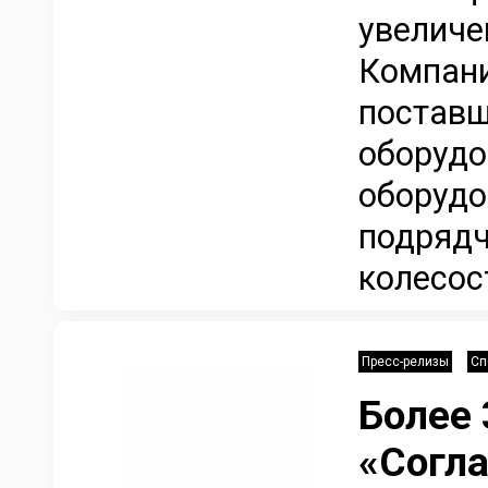
увеличе
Компани
поставщ
оборудо
оборудо
подрядч
колесос
Пресс-релизы
Сп
Более 
«Согла