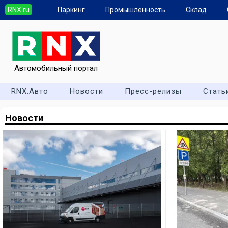
RNX.ru
Паркинг
Промышленность
Склад
Автомобильный портал
RNX.Авто
Новости
Пресс-релизы
Стать
Новости